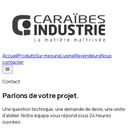
Accueil
Produits
Sur mesure
L'usine
Revendeurs
Nous
contacter
Contact
Parlons de votre projet.
Une question technique, une demande de devis, une visite
d'atelier. Notre équipe vous répond sous 24 heures
ouvrées.