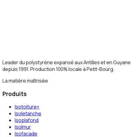
Leader du polystyrène expansé aux Antilles et en Guyane
depuis 1991. Production 100% locale à Petit-Bourg.
La matière maîtrisée
Produits
Isotoiture+
Isoletanche
Isoplafond
Isolmur
Isofacade