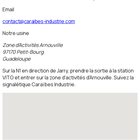
Email
contact@caraibes-industrie.com
Notre usine
Zone d'Activités Arnouville
97170 Petit-Bourg
Guadeloupe
Sur la N1 en direction de Jarry, prendre la sortie à la station
VITO et entrer sur la zone d'activités d'Arnouville. Suivez la
signalétique Caraïbes Industrie.