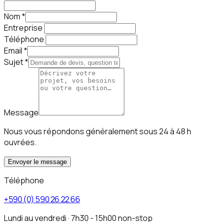
Nom
*
Entreprise
Téléphone
Email
*
Sujet
*
Message
Nous vous répondons généralement sous 24 à 48 h
ouvrées.
Envoyer le message
Téléphone
+590 (0) 590 26 22 66
Lundi au vendredi · 7h30 - 15h00 non-stop